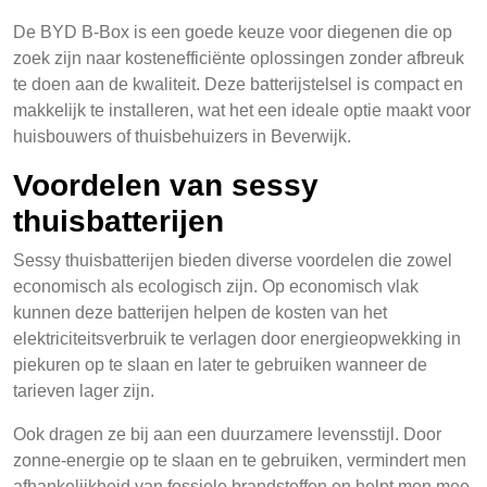
De BYD B-Box is een goede keuze voor diegenen die op
zoek zijn naar kostenefficiënte oplossingen zonder afbreuk
te doen aan de kwaliteit. Deze batterijstelsel is compact en
makkelijk te installeren, wat het een ideale optie maakt voor
huisbouwers of thuisbehuizers in Beverwijk.
Voordelen van sessy
thuisbatterijen
Sessy thuisbatterijen bieden diverse voordelen die zowel
economisch als ecologisch zijn. Op economisch vlak
kunnen deze batterijen helpen de kosten van het
elektriciteitsverbruik te verlagen door energieopwekking in
piekuren op te slaan en later te gebruiken wanneer de
tarieven lager zijn.
Ook dragen ze bij aan een duurzamere levensstijl. Door
zonne-energie op te slaan en te gebruiken, vermindert men
afhankelijkheid van fossiele brandstoffen en helpt men mee